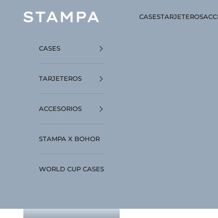
Ir al contenido
STAMPA
CASES
TARJETEROS
ACC
CASES
TARJETEROS
ACCESORIOS
STAMPA X BOHOR
WORLD CUP CASES