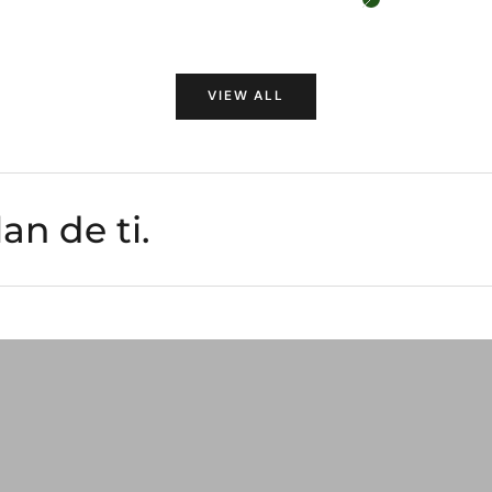
Olive
VIEW ALL
n de ti.
PORTA PASAPORTES
VER COLECCIÓN