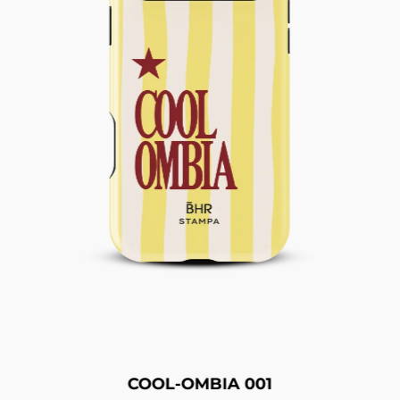
COOL-OMBIA 001