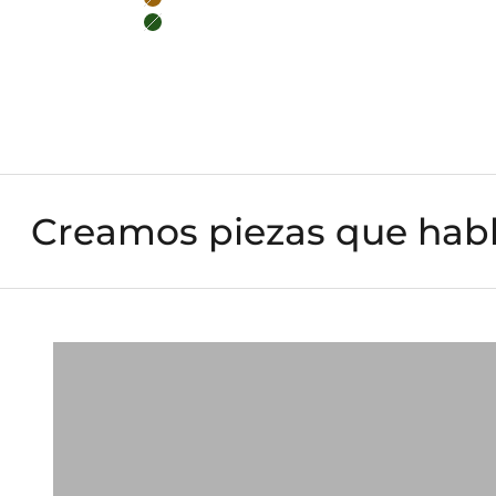
Mocha
Olive
Creamos piezas que habla
TARJETEROS
VER COLECCIÓN