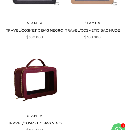
STAMPA
STAMPA
TRAVEL/COSMETIC BAG NEGRO
TRAVEL/COSMETIC BAG NUDE
Precio de oferta
Precio de oferta
$300.000
$300.000
STAMPA
TRAVEL/COSMETIC BAG VINO
Precio de oferta
$300.000