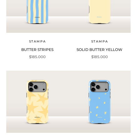
STAMPA
STAMPA
BUTTER STRIPES
SOLID BUTTER YELLOW
Precio de oferta
Precio de oferta
$185.000
$185.000