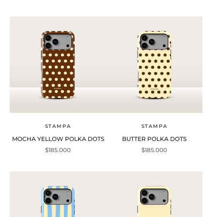
STAMPA
STAMPA
MOCHA YELLOW POLKA DOTS
BUTTER POLKA DOTS
Precio de oferta
Precio de oferta
$185.000
$185.000