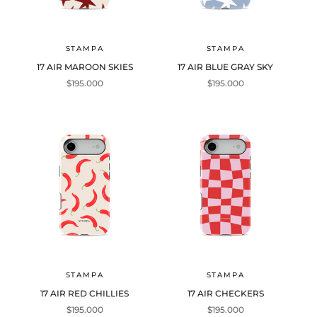
STAMPA
STAMPA
17 AIR MAROON SKIES
17 AIR BLUE GRAY SKY
Precio de oferta
Precio de oferta
$195.000
$195.000
STAMPA
STAMPA
17 AIR RED CHILLIES
17 AIR CHECKERS
Precio de oferta
Precio de oferta
$195.000
$195.000