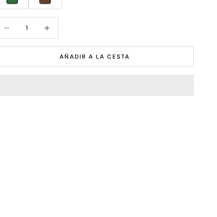
educir cantidad
Aumentar cantidad
AÑADIR A LA CESTA