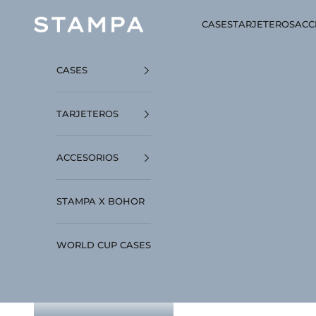
Ir al contenido
STAMPA
CASES
TARJETEROS
ACC
CASES
TARJETEROS
ACCESORIOS
STAMPA X BOHOR
WORLD CUP CASES