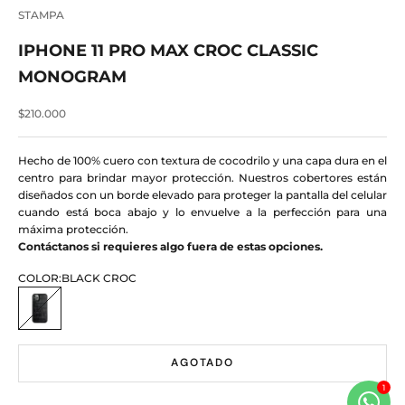
STAMPA
IPHONE 11 PRO MAX CROC CLASSIC
MONOGRAM
Precio de oferta
$210.000
Hecho de 100% cuero con textura de cocodrilo y una capa dura en el
centro para brindar mayor protección. Nuestros cobertores están
diseñados con un borde elevado para proteger la pantalla del celular
cuando está boca abajo y lo envuelve a la perfección para una
máxima protección.
Contáctanos
si requieres algo fuera de estas opciones.
COLOR:
BLACK CROC
BLACK CROC
AGOTADO