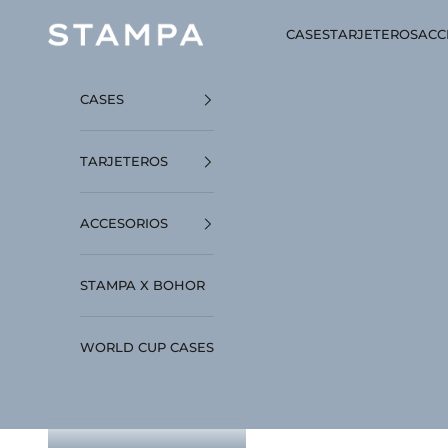
Ir al contenido
STAMPA
CASES
TARJETEROS
ACC
CASES
TARJETEROS
ACCESORIOS
STAMPA X BOHOR
WORLD CUP CASES