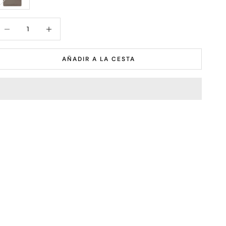
educir cantidad
Aumentar cantidad
AÑADIR A LA CESTA